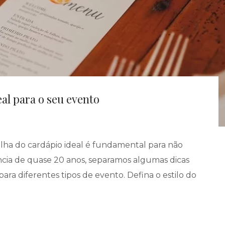
al para o seu evento
ha do cardápio ideal é fundamental para não
ncia de quase 20 anos, separamos algumas dicas
ra diferentes tipos de evento. Defina o estilo do