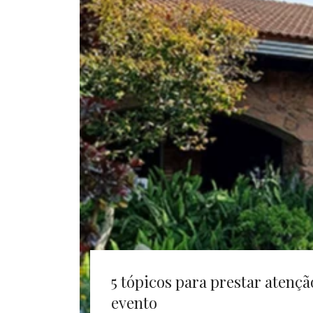
5 tópicos para prestar atençã
evento