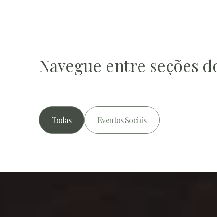
Navegue entre seções d
Todas
Eventos Sociais