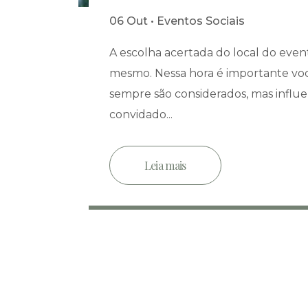
06 Out • Eventos Sociais
A escolha acertada do local do eve
mesmo. Nessa hora é importante vo
sempre são considerados, mas influ
convidado...
Leia mais