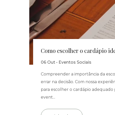
Como escolher o cardápio ide
06 Out • Eventos Sociais
Compreender a importância da escol
errar na decisão. Com nossa experiê
para escolher o cardápio adequado pa
event...