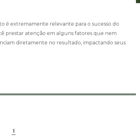
nto é extremamente relevante para o sucesso do
cê prestar atenção em alguns fatores que nem
enciam diretamente no resultado, impactando seus
1