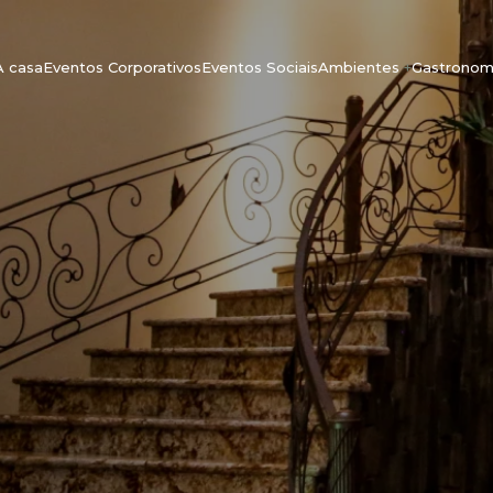
A casa
Eventos Corporativos
Eventos Sociais
Ambientes
+
Gastronom