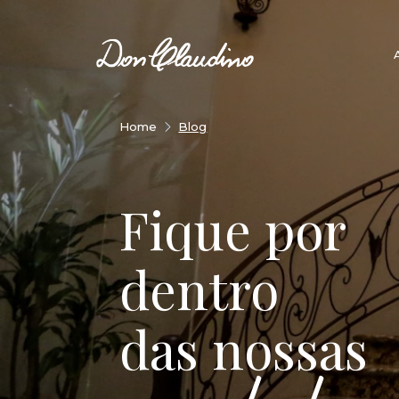
Home
Blog
Fique por
dentro
das nossas