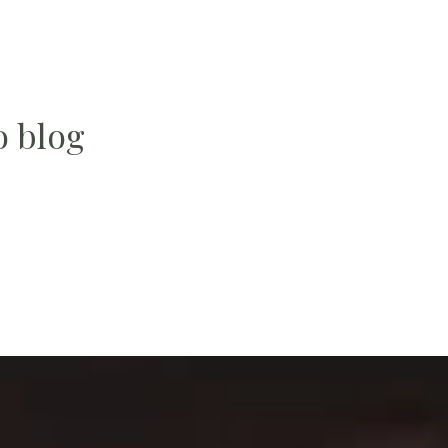
o blog