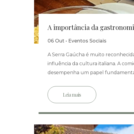
A importância da gastronomi
06 Out • Eventos Sociais
A Serra Gaúcha é muito reconhecida p
influência da cultura italiana. A co
desempenha um papel fundamental em
Leia mais