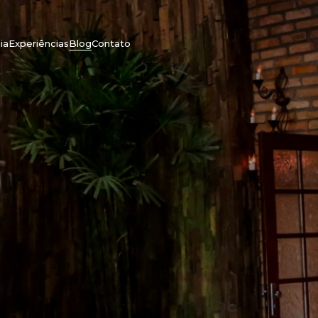
ia
Experiências
Blog
Contato